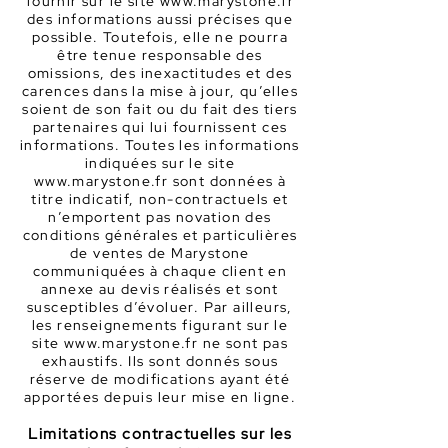
fournir sur le site
www.marystone.fr
des informations aussi précises que
possible. Toutefois, elle ne pourra
être tenue responsable des
omissions, des inexactitudes et des
carences dans la mise à jour, qu’elles
soient de son fait ou du fait des tiers
partenaires qui lui fournissent ces
informations. Toutes les informations
indiquées sur le site
www.marystone.fr
sont données à
titre indicatif, non-contractuels et
n’emportent pas novation des
conditions générales et particulières
de ventes de Marystone
communiquées à chaque client en
annexe au devis réalisés et sont
susceptibles d’évoluer. Par ailleurs,
les renseignements figurant sur le
site
www.marystone.fr
ne sont pas
exhaustifs. Ils sont donnés sous
réserve de modifications ayant été
apportées depuis leur mise en ligne.
Limitations contractuelles sur les