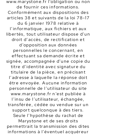
www.marystone.fr
l’obligation ou non
de fournir ces informations.
Conformément aux dispositions des
articles 38 et suivants de la loi 78-17
du 6 janvier 1978 relative à
l’informatique, aux fichiers et aux
libertés, tout utilisateur dispose d’un
droit d’accès, de rectification et
d’opposition aux données
personnelles le concernant, en
effectuant sa demande écrite et
signée, accompagnée d’une copie du
titre d’identité avec signature du
titulaire de la pièce, en précisant
l’adresse à laquelle la réponse doit
être envoyée. Aucune information
personnelle de l’utilisateur du site
www.marystone.fr
n’est publiée à
l’insu de l’utilisateur, échangée,
transférée, cédée ou vendue sur un
support quelconque à des tiers.
Seule l’hypothèse du rachat de
Marystone et de ses droits
permettrait la transmission des dites
informations à l’éventuel acquéreur