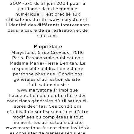
2004-575
du 21 juin 2004 pour la
confiance dans l’économie
numérique, il est précisé aux
utilisateurs du site
www.marystone.fr
l’identité des différents intervenants
dans le cadre de sa réalisation et de
son suivi.
Propriétaire
Marystone, 5 rue Crevaux, 75116
Par
is. Responsable publication :
Madame Marie-Pierre Benitah. Le
responsable publication est une
personne physique. Conditions
générales d’utilisation du site
.
L’utilisation du site
www.marystone.fr
implique
l’acceptation pleine et entière des
conditions générales d’utilisation ci-
après décrites. Ces conditions
d’utilisation sont susceptibles d’être
modifiées ou complétées à tout
moment, les utilisateurs du site
www.marystone.fr
sont donc invités à
les consulter de manière régulière.