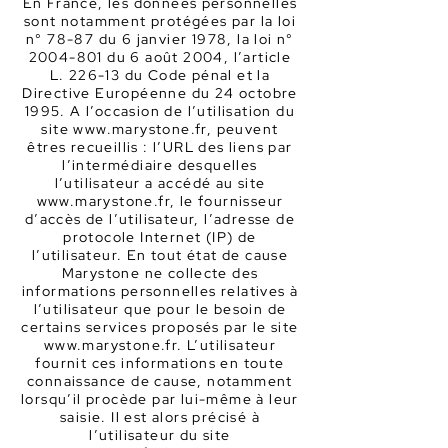
En France, les données personnelles
sont notamment protégées par la loi
n° 78-87 du 6 janvier 1978, la loi n°
2004-801
du 6 août 2004, l’article
L. 226-13 du Code pénal et la
Directive Européenne du 24 octobre
1995. A l’occasion de l’utilisation du
site
www.marystone.fr
, peuvent
êtres recueillis : l’URL des liens par
l’intermédiaire desquelles
l’utilisateur a accédé au site
www.marystone.fr
, le fournisseur
d’accès de l’utilisateur, l’adresse de
protocole Internet (IP) de
l’utilisateur. En tout état de cause
Marystone ne collecte des
informations personnelles relatives à
l’utilisateur que pour le besoin de
certains services proposés par le site
www.marystone.fr
. L’utilisateur
fournit ces informations en toute
connaissance de cause, notamment
lorsqu’il procède par lui-même à leur
saisie. Il est alors précisé à
l’utilisateur du site